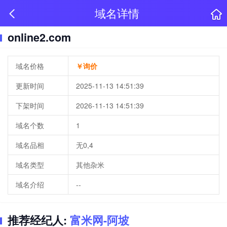
域名详情
online2.com
域名价格
￥询价
更新时间
2025-11-13 14:51:39
下架时间
2026-11-13 14:51:39
域名个数
1
域名品相
无0,4
域名类型
其他杂米
域名介绍
--
推荐经纪人:
富米网-阿坡