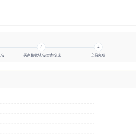
3
4
域名
买家接收域名/卖家提现
交易完成