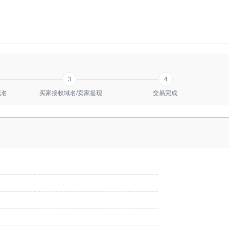
3
4
域名
买家接收域名/卖家提现
交易完成