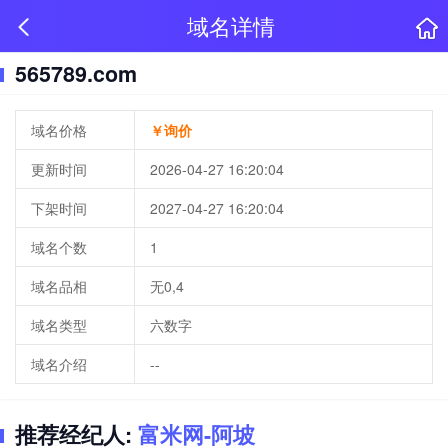
域名详情
565789.com
域名价格
￥询价
更新时间
2026-04-27 16:20:04
下架时间
2027-04-27 16:20:04
域名个数
1
域名品相
无0,4
域名类型
六数字
域名介绍
--
推荐经纪人:
富米网-阿坡