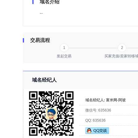
域名介绍
--
交易流程
1
2
发起交易
买家充值/卖家转移
域名经纪人
域名经纪人:
富米网-阿坡
微信号:
635636
QQ:
635636