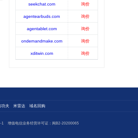
seekchat.com
询价
agentearbuds.com
询价
agentablet.com
询价
ondemandmake.com
询价
xditwin.com
询价
知功夫
米雷达
域名回购
-1
增值电信业务经营许可证：闽B2-20200065