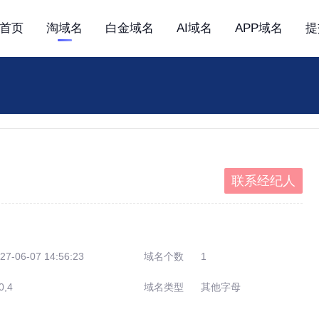
首页
淘域名
白金域名
AI域名
APP域名
提
联系经纪人
27-06-07 14:56:23
域名个数
1
0,4
域名类型
其他字母