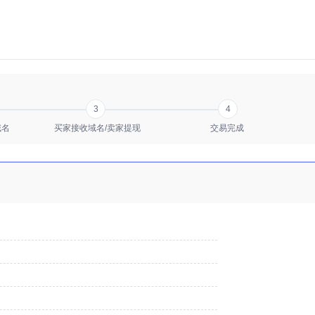
3
4
域名
买家接收域名/卖家提现
交易完成