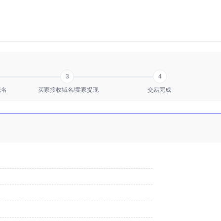
3
4
域名
买家接收域名/卖家提现
交易完成