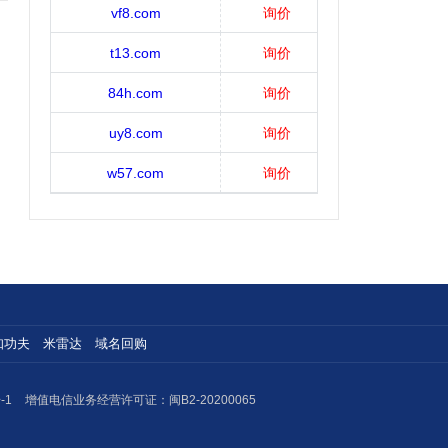
vf8.com
询价
t13.com
询价
84h.com
询价
uy8.com
询价
w57.com
询价
知功夫
米雷达
域名回购
-1
增值电信业务经营许可证：闽B2-20200065