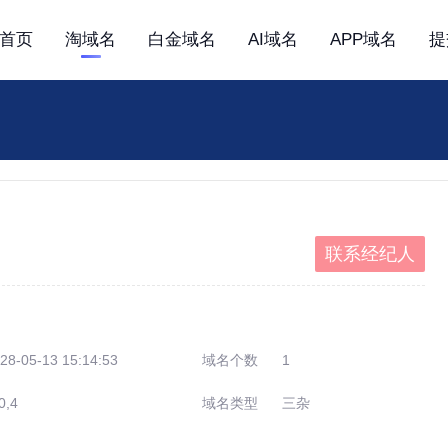
首页
淘域名
白金域名
AI域名
APP域名
提
联系经纪人
28-05-13 15:14:53
域名个数
1
0,4
域名类型
三杂