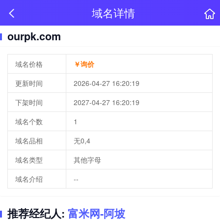
域名详情
ourpk.com
域名价格
￥询价
更新时间
2026-04-27 16:20:19
下架时间
2027-04-27 16:20:19
域名个数
1
域名品相
无0,4
域名类型
其他字母
域名介绍
--
推荐经纪人:
富米网-阿坡