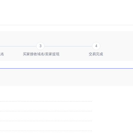
3
4
域名
买家接收域名/卖家提现
交易完成