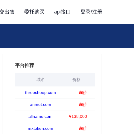
交出售
委托购买
api接口
登录/注册
平台推荐
域名
价格
threesheep.com
询价
anmet.com
询价
allname.com
¥138,000
mxtoken.com
询价