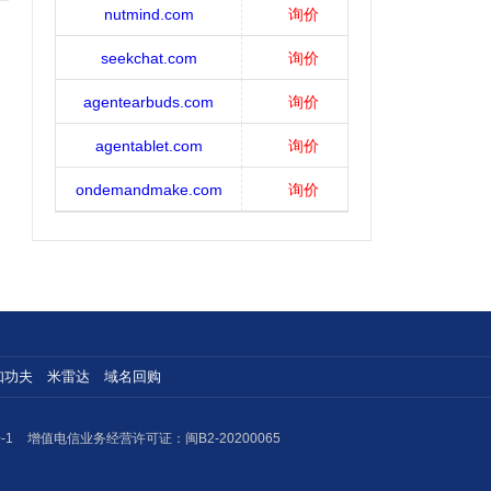
nutmind.com
询价
seekchat.com
询价
agentearbuds.com
询价
agentablet.com
询价
ondemandmake.com
询价
知功夫
米雷达
域名回购
-1
增值电信业务经营许可证：闽B2-20200065