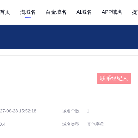
首页
淘域名
白金域名
AI域名
APP域名
提
联系经纪人
27-06-28 15:52:18
域名个数
1
0,4
域名类型
其他字母